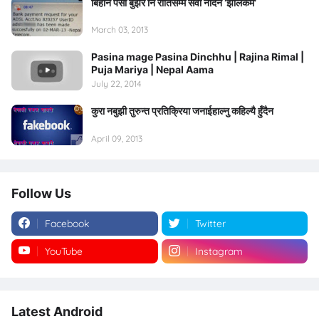
बिहानै पैसा बुझेर नि रातिसम्म सेवा नदिने ‘झेलिकम’
March 03, 2013
Pasina mage Pasina Dinchhu | Rajina Rimal |
Puja Mariya | Nepal Aama
July 22, 2014
कुरा नबुझी तुरुन्त प्रतिक्रिया जनाईहाल्नु कहिल्यै हुँदैन
April 09, 2013
Follow Us
Facebook
Twitter
YouTube
Instagram
Latest Android