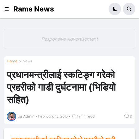
Rams News
Responsive Advertisement
Home
News
प्रधानमन्त्रीलाई स्कटिङ्ग गरेको
प्रहरीको गाडी दुर्घटनामा (भिडियो
सहित)
by
Admin
•
February 12, 2013
•
1 min read
0