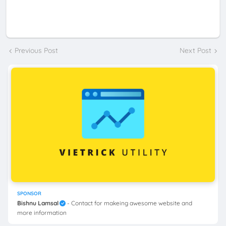
Previous Post
Next Post
SPONSOR
Bishnu Lamsal
- Contact for makeing awesome website and
more information