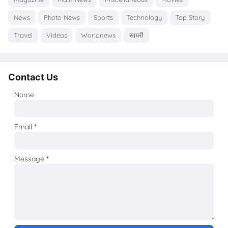
News
Photo News
Sports
Technology
Top Story
Travel
Videos
Worldnews
सायरी
Contact Us
Name
Email
*
Message
*