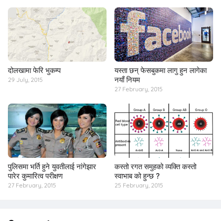
दोलखामा फेरि भुकम्प
यस्ता छन् फेसबुकमा लागु हुन लागेका
नयाँ नियम
29 July, 2015
27 February, 2015
पुलिसमा भर्ति हुने युवतीलाई नांगेझार
कस्तो रगत समुहको व्यक्ति कस्तो
पारेर कुमारित्व परीक्षण
स्वाभाब को हुन्छ ?
27 February, 2015
25 February, 2015