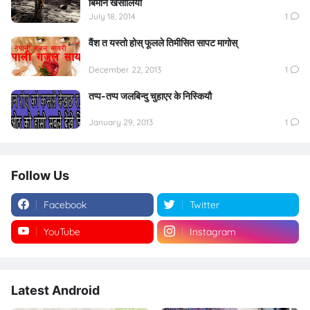
बिमान खसालियो
July 18, 2014
1
वैंश त यस्तो होस् फूलले तिमीसित सापट मागोस्
December 22, 2013
1
तप्प-तप्प जलबिन्दु चुहाएर के निस्कियौ
January 29, 2013
1
Follow Us
Facebook
Twitter
YouTube
Instagram
Latest Android