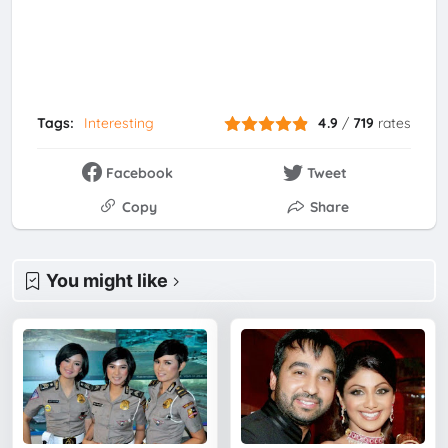
Tags:
Interesting
4.9
/
719
rates
Facebook
Tweet
Copy
Share
You might like