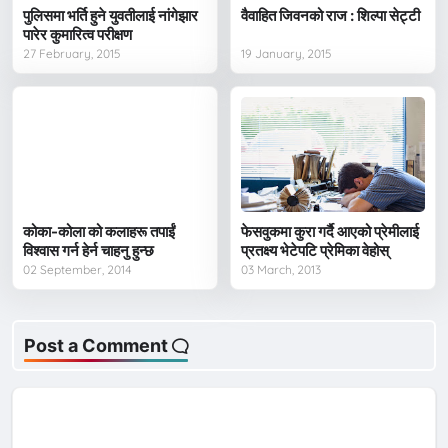
पुलिसमा भर्ति हुने युवतीलाई नांगेझार
वैवाहित जिवनको राज : शिल्पा सेट्टी
पारेर कुमारित्व परीक्षण
27 February, 2015
19 January, 2015
कोका-कोला को कलाहरू तपाईं
फेसवुकमा कुरा गर्दै आएको प्रेमीलाई
विश्वास गर्न हेर्न चाहनु हुन्छ
प्रतक्ष्य भेटेपटि प्रेमिका वेहोस्
02 September, 2014
03 March, 2013
Post a Comment