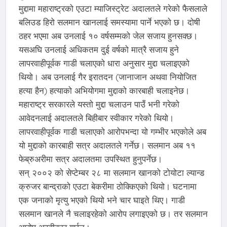
मुद्दामा महाराष्ट्रको एउटा म्याजिस्ट्रेट अदालतले गरेको फैसलाले
बलिउड हिरो सलमान खानलाई समस्यामा पार्ने भएको छ। दोषी
ठहर भएमा अब उनलाई १० वर्षसम्मको जेल सजाय हुनसक्छ।
यसअघि उनलाई अधिकतम दुई वर्षको मात्रै सजाय हुने
लापरवाहीपूर्वक गाडी चलाएको धारा अनुसार मुद्दा चलाइएको
थियो। अब उनलाई गैर इरातदन (जानाजान अथवा नियोजित
हत्या हैन) हत्याको अभियोगमा मुद्दाको कारबाही चलाइनेछ।
महाराष्ट्र सरकारले यस्तो मुद्दा चलाउन पाउँ भनी गरेको
आवेदनलाई अदालतले बिहीबार स्वीकार गरेको थियो।
लापरवाहीपूर्वक गाडी चलाएको आरोपभन्दा यो गम्भीर भएकोले अब
यो मुद्दाको कारबाही सत्र अदालतले गर्नेछ। सलमान अब ११
फेब्रुअरीमा सत्र अदालतमा उपस्थित हुनुपर्नेछ।
सन् २००२ को सेप्टेम्बर २८ मा सलमान खानको टोयोटा ल्यान्ड
क्रुजर बान्द्राको एउटा बेकरीमा ठोक्किएको थियो। घटनामा
एक जनाको मृत्यु भएको थियो भने चार घाइते थिए। गाडी
सलमान खानले नै चलाइरहेको आरोप लगाइएको छ। तर सलमान