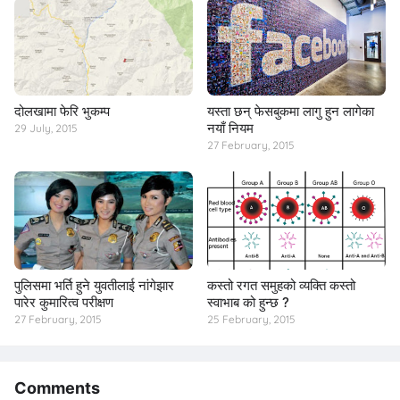
दोलखामा फेरि भुकम्प
यस्ता छन् फेसबुकमा लागु हुन लागेका
नयाँ नियम
29 July, 2015
27 February, 2015
पुलिसमा भर्ति हुने युवतीलाई नांगेझार
कस्तो रगत समुहको व्यक्ति कस्तो
पारेर कुमारित्व परीक्षण
स्वाभाब को हुन्छ ?
27 February, 2015
25 February, 2015
Comments