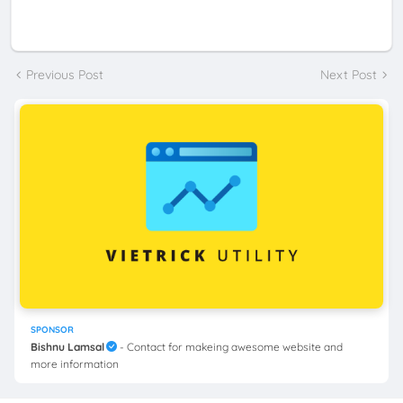
Previous Post
Next Post
SPONSOR
Bishnu Lamsal
- Contact for makeing awesome website and
more information