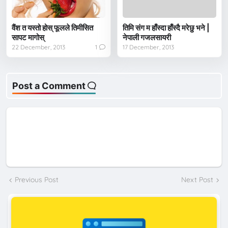
वैंश त यस्तो होस् फूलले तिमीसित
तिमि संग म हाँस्दा हाँस्दै मरेछु भने |
सापट मागोस्
नेपाली गजलसायरी
22 December, 2013
1
17 December, 2013
Post a Comment
Previous Post
Next Post