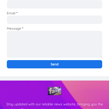
Email
*
Message
*
Stay updated with our reliable news website, bringing you the