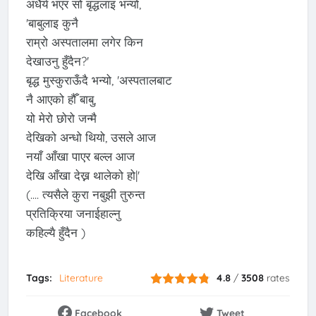
अधैर्य भएर सो बृद्धलाइ भन्यो,
'बाबुलाइ कुनै
राम्रो अस्पतालमा लगेर किन
देखाउनु हुँदैन?'
बृद्ध मुस्कुराऊँदै भन्यो, 'अस्पतालबाट
नै आएको हौँ बाबु,
यो मेरो छोरो जन्मै
देखिको अन्धो थियो, उसले आज
नयाँ आँखा पाएर बल्ल आज
देखि आँखा देख्न थालेको हो|'
(.... त्यसैले कुरा नबुझी तुरुन्त
प्रतिक्रिया जनाईहाल्नु
कहिल्यै हुँदैन )
Tags:
Literature
4.8
/
3508
rates
Facebook
Tweet