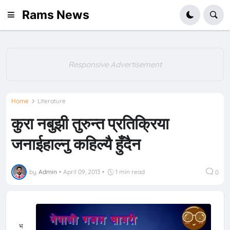
Rams News
Responsive Advertisement
Home
Literature
कुरा नबुझी तुरुन्त प्रतिक्रिया
जनाईहाल्नु कहिल्यै हुँदैन
by
Admin
•
April 09, 2013
•
1 min read
0
भ