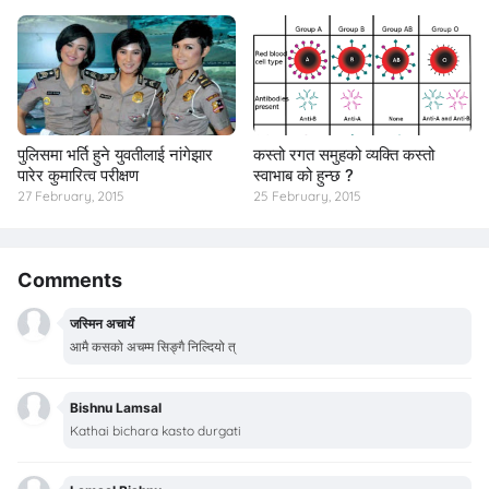
पुलिसमा भर्ति हुने युवतीलाई नांगेझार
कस्तो रगत समुहको व्यक्ति कस्तो
पारेर कुमारित्व परीक्षण
स्वाभाब को हुन्छ ?
27 February, 2015
25 February, 2015
Comments
जस्मिन अचार्ये
आमै कसको अचम्म सिङ्गै निल्दियो त्
Bishnu Lamsal
Kathai bichara kasto durgati